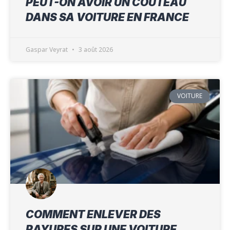
PEUT-ON AVOIR UN COUTEAU
DANS SA VOITURE EN FRANCE
Gaspar Veyrat
3 août 2026
VOITURE
COMMENT ENLEVER DES
RAYURES SUR UNE VOITURE