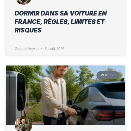
DORMIR DANS SA VOITURE EN
FRANCE, RÈGLES, LIMITES ET
RISQUES
Gaspar Veyrat
5 août 2026
VOITURE