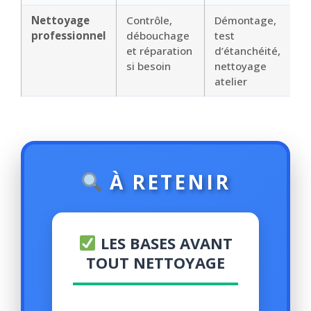
Nettoyage
Contrôle,
Démontage,
professionnel
débouchage
test
et réparation
d’étanchéité,
si besoin
nettoyage
atelier
À RETENIR
LES BASES AVANT
TOUT NETTOYAGE