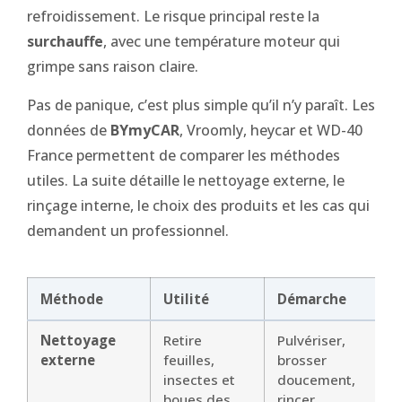
refroidissement. Le risque principal reste la
surchauffe
, avec une température moteur qui
grimpe sans raison claire.
Pas de panique, c’est plus simple qu’il n’y paraît. Les
données de
BYmyCAR
, Vroomly, heycar et WD-40
France permettent de comparer les méthodes
utiles. La suite détaille le nettoyage externe, le
rinçage interne, le choix des produits et les cas qui
demandent un professionnel.
Méthode
Utilité
Démarche
Nettoyage
Retire
Pulvériser,
externe
feuilles,
brosser
insectes et
doucement,
boues des
rincer