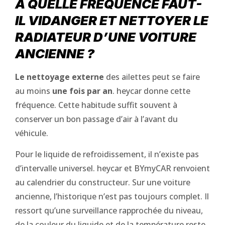
À QUELLE FRÉQUENCE FAUT-
IL VIDANGER ET NETTOYER LE
RADIATEUR D’UNE VOITURE
ANCIENNE ?
Le nettoyage externe
des ailettes peut se faire
au moins
une fois par an
. heycar donne cette
fréquence. Cette habitude suffit souvent à
conserver un bon passage d’air à l’avant du
véhicule.
Pour le liquide de refroidissement, il n’existe pas
d’intervalle universel. heycar et BYmyCAR renvoient
au calendrier du constructeur. Sur une voiture
ancienne, l’historique n’est pas toujours complet. Il
ressort qu’une surveillance rapprochée du niveau,
de la couleur du liquide et de la température reste