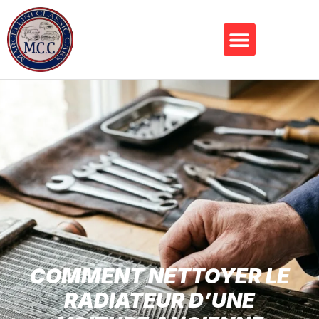
COMMENT NETTOYER LE
RADIATEUR D’UNE