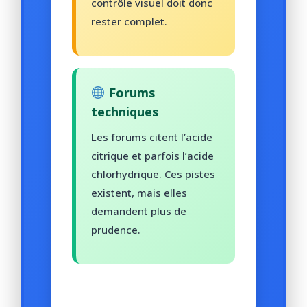
contrôle visuel doit donc
rester complet.
Forums
techniques
Les forums citent l’acide
citrique et parfois l’acide
chlorhydrique. Ces pistes
existent, mais elles
demandent plus de
prudence.