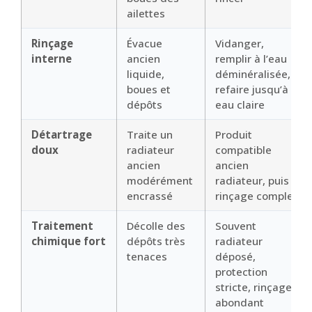
ailettes
Rinçage
Évacue
Vidanger,
interne
ancien
remplir à l’eau
liquide,
déminéralisée,
boues et
refaire jusqu’à
dépôts
eau claire
Détartrage
Traite un
Produit
doux
radiateur
compatible
ancien
ancien
modérément
radiateur, puis
encrassé
rinçage complet
Traitement
Décolle des
Souvent
chimique fort
dépôts très
radiateur
tenaces
déposé,
protection
stricte, rinçage
abondant