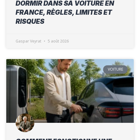
DORMIR DANS SA VOITURE EN
FRANCE, RÈGLES, LIMITES ET
RISQUES
Gaspar Veyrat
5 août 2026
VOITURE