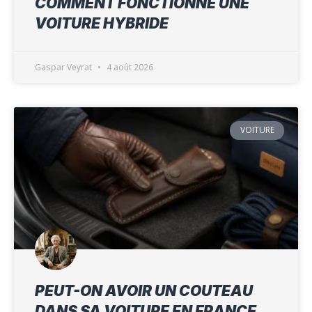
COMMENT FONCTIONNE UNE
VOITURE HYBRIDE
Gaspar Veyrat
4 août 2026
VOITURE
PEUT-ON AVOIR UN COUTEAU
DANS SA VOITURE EN FRANCE